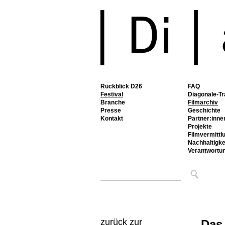
Rückblick D26
FAQ
Festival
Diagonale-Tr
Branche
Filmarchiv
Presse
Geschichte
Kontakt
Partner:inne
Projekte
Filmvermittl
Nachhaltigke
Verantwortu
zurück zur
Das 