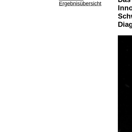
Ergebnisübersicht
Inno
Schw
Dia