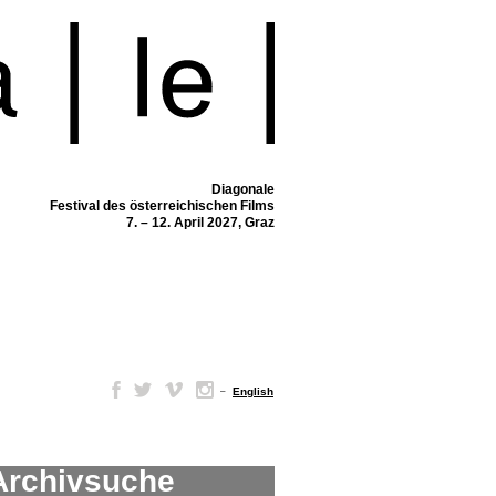
Diagonale
Festival des österreichischen Films
7. – 12. April 2027, Graz
–
English
Archivsuche