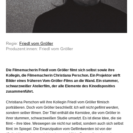
Regie:
Friedl vom Gröller
Produzent:innen: Friedl vom Gröller
Die Filmemacherin Friedl vom Gröller filmt sich selbst sowie ihre
Kollegin, die Filmemacherin Christiana Perschon. Ein Projektor wirft
Bilder eines früheren Vom-Gröller-Films an die Wand. Ein stummer,
schwarzweißer Atelierfilm, der alle Elemente des Kinodispositivs
zusammenführt.
Christiana Perschon will ihre Kollegin Friedl vom Gröller filmisch
porträtieren. Doch vom Gröller beschließt:
Ich will nicht gefilmt werden,
sondern selber filmen
. Der Titel enthält die Kernidee, die vom Gröller in
ihrer stummen, schwarzweißen Studie umsetzt. Es ist diese Idee, die sie
filmt – ihre Idee. Weswegen sie nicht nur selbst, sondern auch sich selbst
filmt: im Spiegel. Die Emanzipation vom Gefilmtwerden ist von der