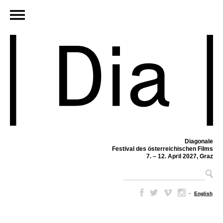
Diagonale
Festival des österreichischen Films
7. – 12. April 2027, Graz
–
English