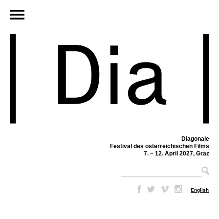
Diagonale
Festival des österreichischen Films
7. – 12. April 2027, Graz
–
English