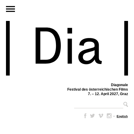
Diagonale
Festival des österreichischen Films
7. – 12. April 2027, Graz
–
English