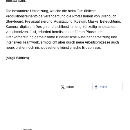
Einsatz kam.
Die besondere Umsetzung, welche die beim Film übliche
Produktionsreihenfolge verändert und die Professionen von Drehbuch,
Storyboard, Previsualisierung, Ausstattung, Kostüm, Maske, Beleuchtung,
Kamera, digitalem Design und Lichtbestimmung frühzeitig miteinander
verschmelzen lässt, erfordert bereits ab der frühen Phase der
Drehvorbereitung gemeinsame künstlerische Auseinandersetzung und
intensives Teamwork, ermöglicht aber durch neue Arbeitsprozesse auch
neue, bisher noch nicht gesehene künstlerische Ergebnisse.
(Virgil Widrich)
teilen
teilen