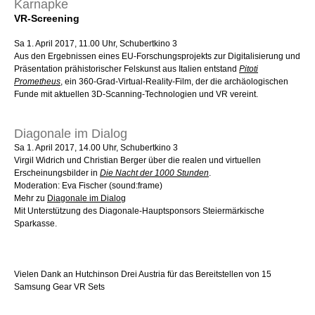
Karnapke
VR-Screening
Sa 1. April 2017, 11.00 Uhr, Schubertkino 3
Aus den Ergebnissen eines EU-Forschungsprojekts zur Digitalisierung und
Präsentation prähistorischer Felskunst aus Italien entstand
Pitoti
Prometheus
, ein 360-Grad-Virtual-Reality-Film, der die archäologischen
Funde mit aktuellen 3D-Scanning-Technologien und VR vereint.
Diagonale im Dialog
Sa 1. April 2017, 14.00 Uhr, Schubertkino 3
Virgil Widrich und Christian Berger über die realen und virtuellen
Erscheinungsbilder in
Die Nacht der 1000 Stunden
.
Moderation: Eva Fischer (sound:frame)
Mehr zu
Diagonale im Dialog
Mit Unterstützung des Diagonale-Hauptsponsors Steiermärkische
Sparkasse.
Vielen Dank an Hutchinson Drei Austria für das Bereitstellen von 15
Samsung Gear VR Sets