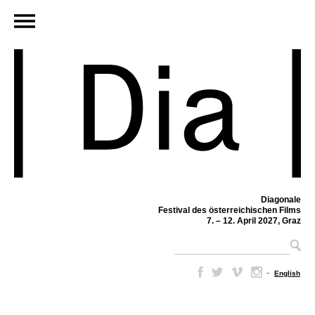
Diagonale
Festival des österreichischen Films
7. – 12. April 2027, Graz
–
English