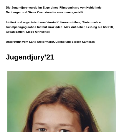
Die Jugendjury wurde im Zuge eines Filmseminars von Heidelinde
Neuburger und Steve Csacsinovits zusammengestellt.
Initiiert und organisiert vom Verein Kulturvermittlung Steiermark –
Kunstpädagogisches Institut Graz (Idee: Max Aufischer, Leitung bis 6/2018,
Organisation: Luise Grinschgl)
Unterstützt vom Land Steiermark/Jugend und Stöger Kameras
Jugendjury’21