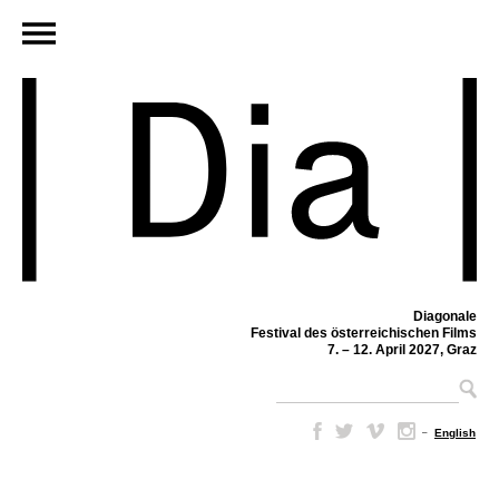
Diagonale
Festival des österreichischen Films
7. – 12. April 2027, Graz
–
English