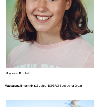
Magdalena Brischnik
Magdalena Brischnik
(16 Jahre, BG/BRG Seebacher Graz)