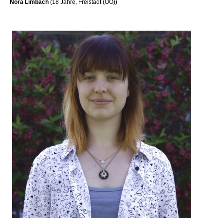
Nora Limbach
(18 Jahre, Freistadt (OÖ))