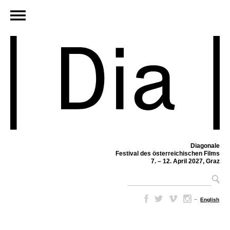
Diagonale
Festival des österreichischen Films
7. – 12. April 2027, Graz
–
English