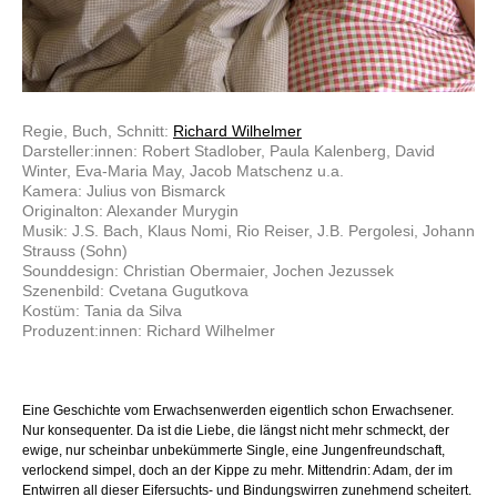
Regie, Buch, Schnitt:
Richard Wilhelmer
Darsteller:innen: Robert Stadlober, Paula Kalenberg, David
Winter, Eva-Maria May, Jacob Matschenz u.a.
Kamera: Julius von Bismarck
Originalton: Alexander Murygin
Musik: J.S. Bach, Klaus Nomi, Rio Reiser, J.B. Pergolesi, Johann
Strauss (Sohn)
Sounddesign: Christian Obermaier, Jochen Jezussek
Szenenbild: Cvetana Gugutkova
Kostüm: Tania da Silva
Produzent:innen: Richard Wilhelmer
Eine Geschichte vom Erwachsenwerden eigentlich schon Erwachsener.
Nur konsequenter. Da ist die Liebe, die längst nicht mehr schmeckt, der
ewige, nur scheinbar unbekümmerte Single, eine Jungenfreundschaft,
verlockend simpel, doch an der Kippe zu mehr. Mittendrin: Adam, der im
Entwirren all dieser Eifersuchts- und Bindungswirren zunehmend scheitert.