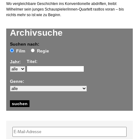
Wo vergleichbare Geschichten ins Konventionelle abdriften, treibt
Wilhelmer sein junges Schauspieler/innen-Quartett rastlos voran – bis
nichts mehr so ist wie zu Beginn.
Archivsuche
Suchen nach:
Film
Regie
Titel:
Jahr:
Genre: