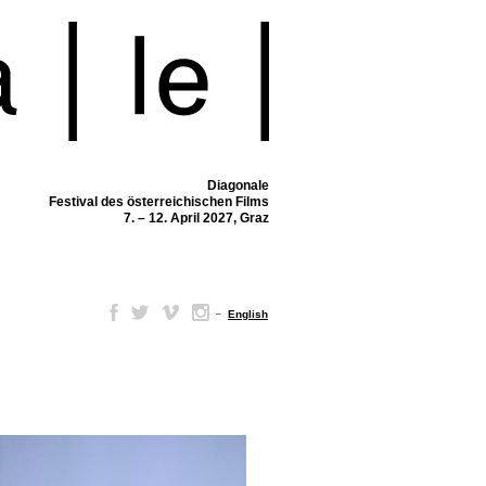
Diagonale
Festival des österreichischen Films
7. – 12. April 2027, Graz
–
English