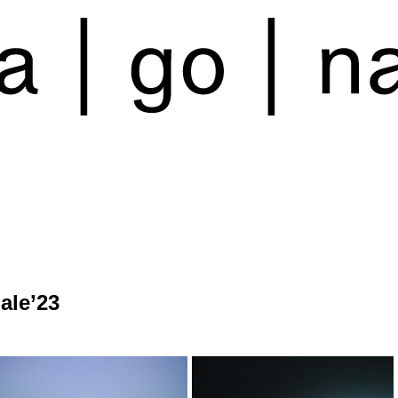
ale’23