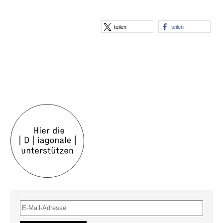
teilen
teilen