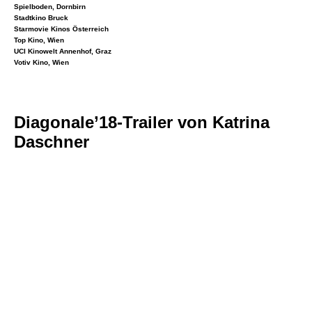
Spielboden, Dornbirn
Stadtkino Bruck
Starmovie Kinos Österreich
Top Kino, Wien
UCI Kinowelt Annenhof, Graz
Votiv Kino, Wien
Diagonale’18-Trailer von Katrina
Daschner