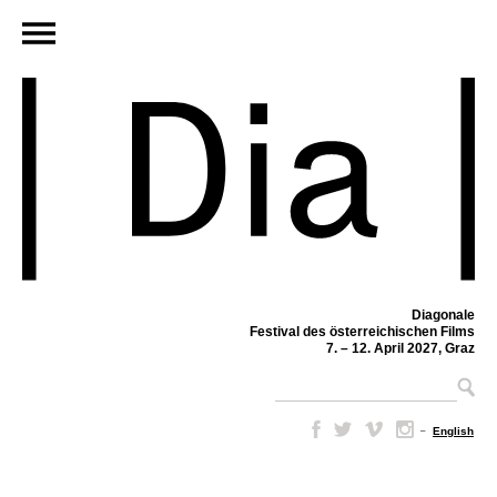
Diagonale
Festival des österreichischen Films
7. – 12. April 2027, Graz
–
English