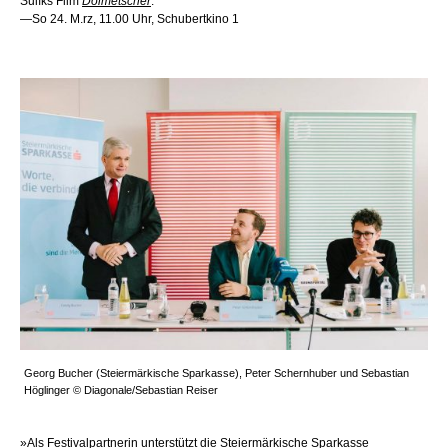
Šulíks Film
Dolmetscher
.
—So 24. M.rz, 11.00 Uhr, Schubertkino 1
Georg Bucher (Steiermärkische Sparkasse), Peter Schernhuber und Sebastian
Höglinger © Diagonale/Sebastian Reiser
»Als Festivalpartnerin unterstützt die Steiermärkische Sparkasse