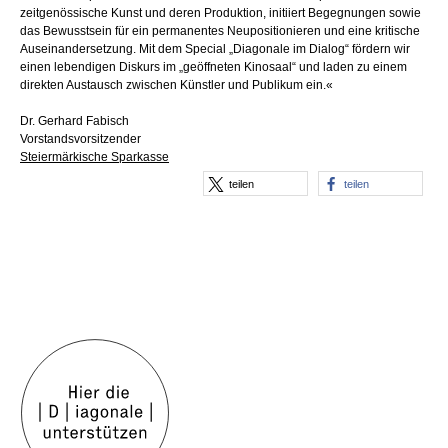
zeitgenössische Kunst und deren Produktion, initiiert Begegnungen sowie
das Bewusstsein für ein permanentes Neupositionieren und eine kritische
Auseinandersetzung. Mit dem Special „Diagonale im Dialog“ fördern wir
einen lebendigen Diskurs im „geöffneten Kinosaal“ und laden zu einem
direkten Austausch zwischen Künstler und Publikum ein.«
Dr. Gerhard Fabisch
Vorstandsvorsitzender
Steiermärkische Sparkasse
teilen
teilen