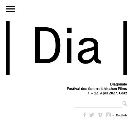
Diagonale
Festival des österreichischen Films
7. – 12. April 2027, Graz
–
English