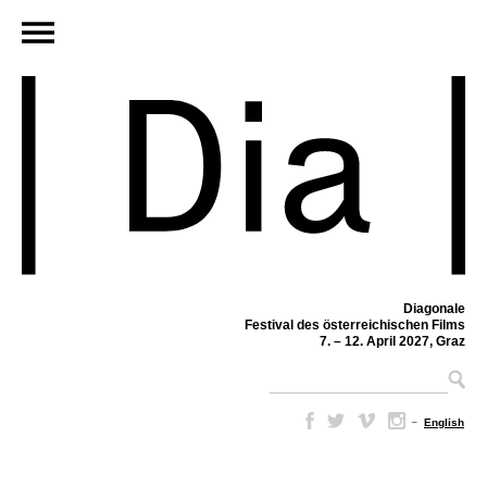
Diagonale
Festival des österreichischen Films
7. – 12. April 2027, Graz
–
English