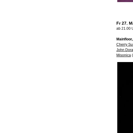
Fr 27. Ma
ab 21.00 
Mainfloor
Cherry Su
John Dor
Misonica
(