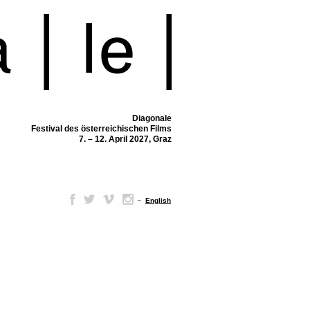
Diagonale
Festival des österreichischen Films
7. – 12. April 2027, Graz
–
English