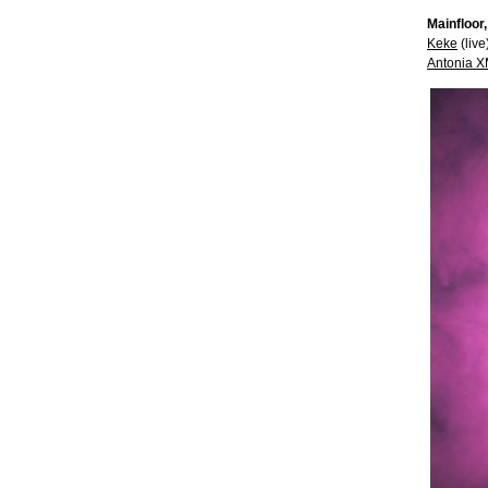
Mainfloor
Keke
(live
Antonia X