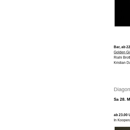
Bar, ab 2
Golden Gi
Riahi Bro
Kristian D
Diagon
Sa 28. 
ab 23.00 U
In Kooper