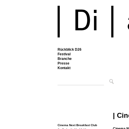
Rückblick D26
Festival
Branche
Presse
Kontakt
| Cin
Cinema Next Breakfast Club
Cinema N