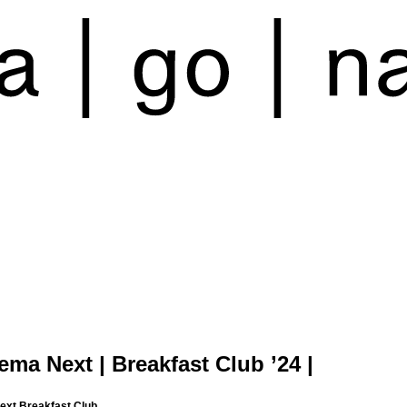
ema Next | Breakfast Club ’24 |
ext Breakfast Club