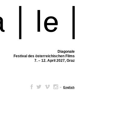
Diagonale
Festival des österreichischen Films
7. – 12. April 2027, Graz
–
English