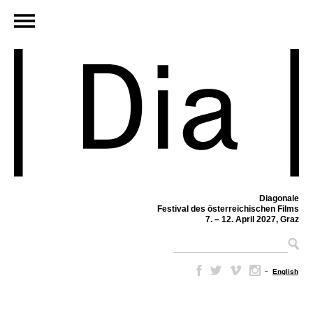
Diagonale
Festival des österreichischen Films
7. – 12. April 2027, Graz
–
English