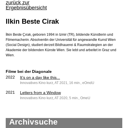
zurück zur
Ergebnisübersicht
Ilkin Beste Cirak
İlkin Beste Çırak, geboren 1994 in Izmir (TR), bildende Künstlerin und
Filmemacherin. Absolventin der Universität für angewandte Kunst Wien
(Social Design), studiert derzeit Bildhauerei & Raumstrategien an der
Akademie der bildenden Künste Wien. Sie lebt und arbeitet in Graz und
Wien.
Filme bei der Diagonale
2022
It’s on a day like this...
Innovatives Kino kurz, AT 2021, 16 min., eOmdU
2021
Letters from a Window
Innovatives Kino kurz, AT 2020, 5 min., OmeU
Archivsuche