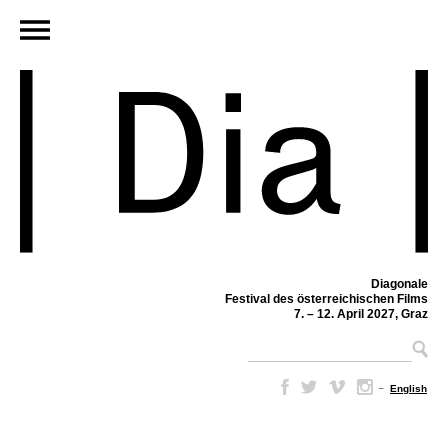
Diagonale
Festival des österreichischen Films
7. – 12. April 2027, Graz
–
English