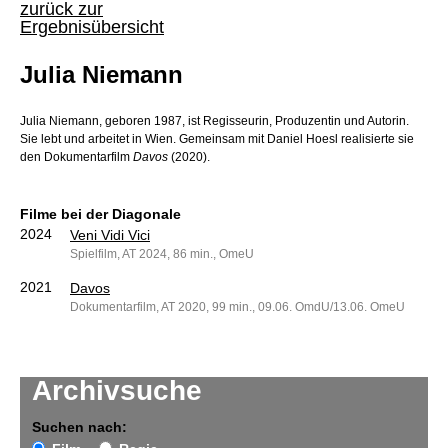
zurück zur
Ergebnisübersicht
Julia Niemann
Julia Niemann, geboren 1987, ist Regisseurin, Produzentin und Autorin.
Sie lebt und arbeitet in Wien. Gemeinsam mit Daniel Hoesl realisierte sie
den Dokumentarfilm
Davos
(2020).
Filme bei der Diagonale
2024
Veni Vidi Vici
Spielfilm, AT 2024, 86 min., OmeU
2021
Davos
Dokumentarfilm, AT 2020, 99 min., 09.06. OmdU/13.06. OmeU
Archivsuche
Suchen nach: