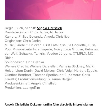
Regie, Buch, Schnitt:
Angela Christlieb
Darsteller:innen: Chris Janka, Ali Janka
Kamera: Philipp Bevanda, Angela Christlieb
Originalton: Chris Janka
Musik: Blueblut, Chicken, First Fatal Kiss, La Coquette, Luise
Pop, MusikarbeiterInnenkapelle, Noisy Town Groove, Petra und
der Wolf, Schapka, Tankris, Voodoo Jürgens, XTMPLX, MC
Rhine
Sounddesign: Chris Janka
Weitere Credits: Weitere Darsteller: Pamelia Stickney, Mark
Holub, Liran Donin, David Moises, Chris Veigl, Herbert Zgubic,
Günther Bernhart, Thomas Sperlbauer; 2. Kamera: Chris
Krikellis; Produktionsleitung: Susanne Berger
Produzent:innen: Angela Christlieb
Produktion: aaangelfilm
Angela Christliebs Dokumentarfilm führt durch die improvisierten