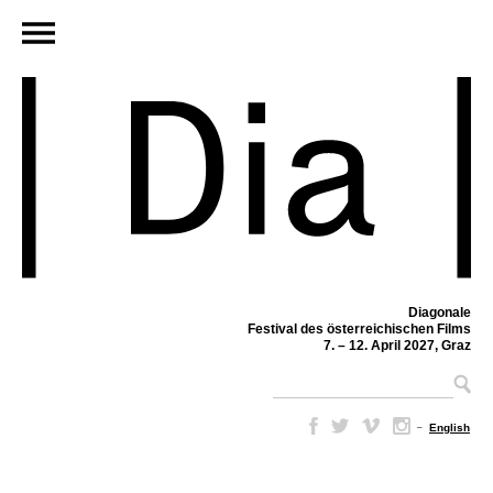
Diagonale
Festival des österreichischen Films
7. – 12. April 2027, Graz
–
English