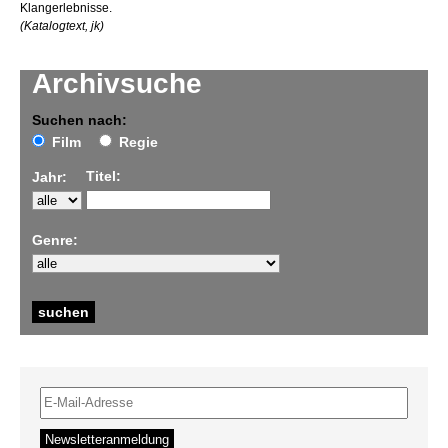
Klangerlebnisse.
(Katalogtext, jk)
Archivsuche
Suchen nach:
Film
Regie
Titel:
Jahr:
Genre: