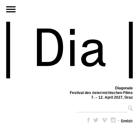
Diagonale
Festival des österreichischen Films
7. – 12. April 2027, Graz
–
English