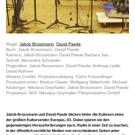
Regie:
Jakob Brossmann
,
David Paede
Buch: Jakob Brossmann, David Paede
Kamera: Jakob Brossmann David Paede Barbara Sas
Schnitt: Alexandra Schneider
Originalton: Jakob Brossmann, David Paede, Andreas Ladik,
David Ruhmer
Weitere Credits: Produktionsleitung: Catrin Freundlinger
Produzent:innen: Markus Glaser, Wolfgang Widerhofer, Michael
Kitzberger, Nikolaus Geyrhalter, Jakob Brossmann, David Paede
Produktion: NGF Nikolaus Geyrhalter Filmproduktion GmbH
Jakob Brossmann und David Paede blicken hinter die Kulissen eines
der größten Kultursender Europas, Ö1. Dabei spüren sie den
gegenwärtigen Herausforderungen nach, Radio in einer Zeit zu machen,
in der öffentlich-rechtliche Medien von verschiedenen Seiten unter