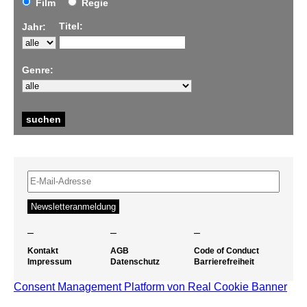
Film
Regie
Titel:
Jahr:
Genre:
–
–
–
Kontakt
AGB
Code of Conduct
Impressum
Datenschutz
Barrierefreiheit
Consent Management Platform von Real Cookie Banner