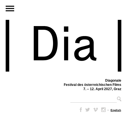
Diagonale
Festival des österreichischen Films
7. – 12. April 2027, Graz
–
English