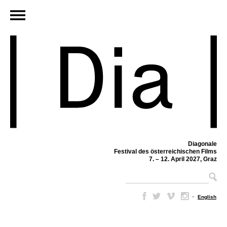
Diagonale
Festival des österreichischen Films
7. – 12. April 2027, Graz
–
English