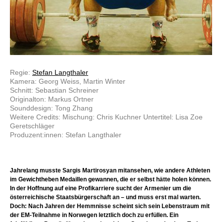
Regie:
Stefan Langthaler
Kamera: Georg Weiss, Martin Winter
Schnitt: Sebastian Schreiner
Originalton: Markus Ortner
Sounddesign: Tong Zhang
Weitere Credits: Mischung: Chris Kuchner Untertitel: Lisa Zoe
Geretschläger
Produzent:innen: Stefan Langthaler
Jahrelang musste Sargis Martirosyan mitansehen, wie andere Athleten
im Gewichtheben Medaillen gewannen, die er selbst hätte holen können.
In der Hoffnung auf eine Profikarriere sucht der Armenier um die
österreichische Staatsbürgerschaft an – und muss erst mal warten.
Doch: Nach Jahren der Hemmnisse scheint sich sein Lebenstraum mit
der EM-Teilnahme in Norwegen letztlich doch zu erfüllen. Ein