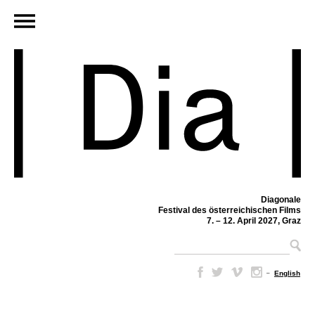
Diagonale
Festival des österreichischen Films
7. – 12. April 2027, Graz
–
English