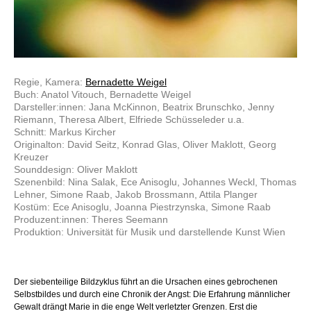
Regie, Kamera:
Bernadette Weigel
Buch: Anatol Vitouch, Bernadette Weigel
Darsteller:innen: Jana McKinnon, Beatrix Brunschko, Jenny
Riemann, Theresa Albert, Elfriede Schüsseleder u.a.
Schnitt: Markus Kircher
Originalton: David Seitz, Konrad Glas, Oliver Maklott, Georg
Kreuzer
Sounddesign: Oliver Maklott
Szenenbild: Nina Salak, Ece Anisoglu, Johannes Weckl, Thomas
Lehner, Simone Raab, Jakob Brossmann, Attila Planger
Kostüm: Ece Anisoglu, Joanna Piestrzynska, Simone Raab
Produzent:innen: Theres Seemann
Produktion: Universität für Musik und darstellende Kunst Wien
Der siebenteilige Bildzyklus führt an die Ursachen eines gebrochenen
Selbstbildes und durch eine Chronik der Angst: Die Erfahrung männlicher
Gewalt drängt Marie in die enge Welt verletzter Grenzen. Erst die