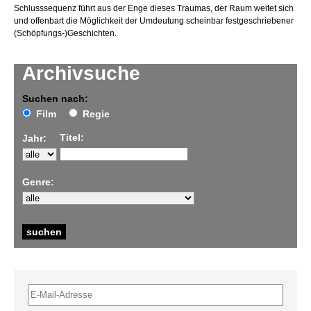
Schlusssequenz führt aus der Enge dieses Traumas, der Raum weitet sich
und offenbart die Möglichkeit der Umdeutung scheinbar festgeschriebener
(Schöpfungs-)Geschichten.
Archivsuche
Suchen nach:
Film
Regie
Titel:
Jahr:
Genre: