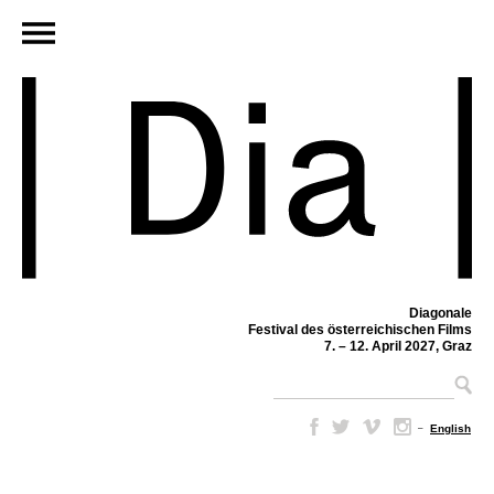
Diagonale
Festival des österreichischen Films
7. – 12. April 2027, Graz
–
English