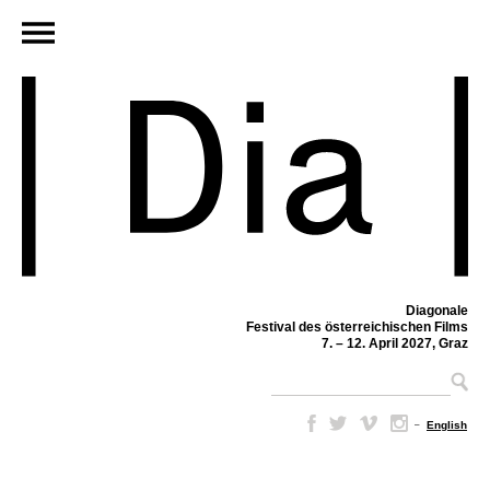
Diagonale
Festival des österreichischen Films
7. – 12. April 2027, Graz
–
English