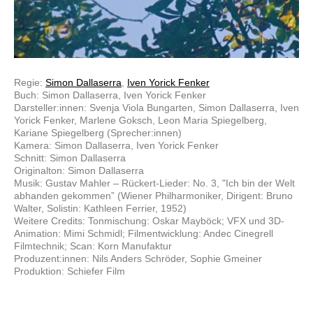
Regie:
Simon Dallaserra
,
Iven Yorick Fenker
Buch: Simon Dallaserra, Iven Yorick Fenker
Darsteller:innen: Svenja Viola Bungarten, Simon Dallaserra, Iven
Yorick Fenker, Marlene Goksch, Leon Maria Spiegelberg,
Kariane Spiegelberg (Sprecher:innen)
Kamera: Simon Dallaserra, Iven Yorick Fenker
Schnitt: Simon Dallaserra
Originalton: Simon Dallaserra
Musik: Gustav Mahler – Rückert-Lieder: No. 3, "Ich bin der Welt
abhanden gekommen” (Wiener Philharmoniker, Dirigent: Bruno
Walter, Solistin: Kathleen Ferrier, 1952)
Weitere Credits: Tonmischung: Oskar Mayböck; VFX und 3D-
Animation: Mimi Schmidl; Filmentwicklung: Andec Cinegrell
Filmtechnik; Scan: Korn Manufaktur
Produzent:innen: Nils Anders Schröder, Sophie Gmeiner
Produktion: Schiefer Film