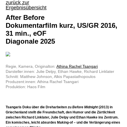
zurück zur
Ergebnisübersicht
After Before
Dokumentarfilm kurz, US/GR 2016,
31 min., eOF
Diagonale 2025
Regie, Kamera, Originalton:
Athina Rachel Tsangari
Darsteller:innen: Julie Delpy, Ethan Hawke, Richard Linklater
Schnitt: Matthew Johnson, Alkis Papastathopoulos
Produzent:innen: Athina Rachel Tsangari
Produktion: Haos Film
Tsangaris Doku über die Dreharbeiten zu
Before Midnight
(2013) in
Griechenland stellt die Freundschaft, den Humor und die Zärtlichkeit
zwischen Richard Linklater, Julie Delpy und Ethan Hawke ins Zentrum.
Ein komisches, leicht absurdes Making-of – und die Verlängerung eines