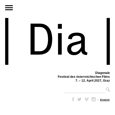
Diagonale
Festival des österreichischen Films
7. – 12. April 2027, Graz
–
English