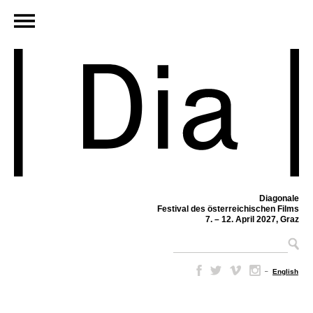
Diagonale
Festival des österreichischen Films
7. – 12. April 2027, Graz
–
English