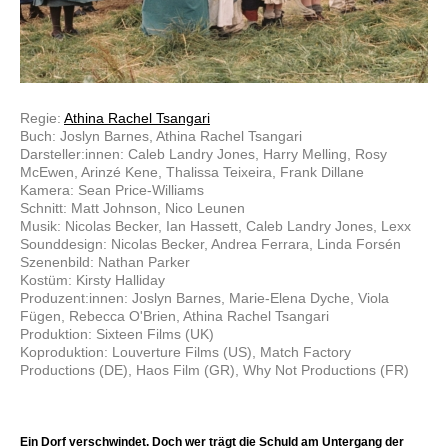
Regie:
Athina Rachel Tsangari
Buch: Joslyn Barnes, Athina Rachel Tsangari
Darsteller:innen: Caleb Landry Jones, Harry Melling, Rosy
McEwen, Arinzé Kene, Thalissa Teixeira, Frank Dillane
Kamera: Sean Price-Williams
Schnitt: Matt Johnson, Nico Leunen
Musik: Nicolas Becker, Ian Hassett, Caleb Landry Jones, Lexx
Sounddesign: Nicolas Becker, Andrea Ferrara, Linda Forsén
Szenenbild: Nathan Parker
Kostüm: Kirsty Halliday
Produzent:innen: Joslyn Barnes, Marie-Elena Dyche, Viola
Fügen, Rebecca O'Brien, Athina Rachel Tsangari
Produktion: Sixteen Films (UK)
Koproduktion: Louverture Films (US), Match Factory
Productions (DE), Haos Film (GR), Why Not Productions (FR)
Ein Dorf verschwindet. Doch wer trägt die Schuld am Untergang der