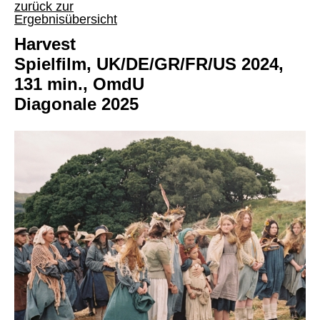
zurück zur
Ergebnisübersicht
Harvest
Spielfilm, UK/DE/GR/FR/US 2024,
131 min., OmdU
Diagonale 2025