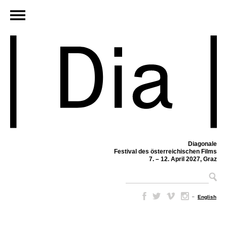
Diagonale
Festival des österreichischen Films
7. – 12. April 2027, Graz
–
English