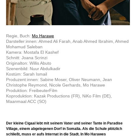
Regie, Buch:
Mo Harawe
Darsteller:innen: Ahmed Ali Farah, Anab Ahmed Ibrahim, Ahmed
Mohamud Saleban
Kamera: Mostafa El Kashef
Schnitt: Joana Scrinzi
Originalton: Willis Abuto
Szenenbild: Nuur Abdulkadir
Kostüm: Sarah Ismail
Produzent:innen: Sabine Moser, Oliver Neumann, Jean
Christophe Reymond, Nicole Gerhards, Mo Harawe
Produktion: FreibeuterFilm
Koproduktion: Kazak Productions (FR), NiKo Film (DE),
Maanmaal ACC (SO)
Der kleine Cigaal lebt mit seinem Vater und seiner Tante in Paradise
Village, einem abgelegenen Dorf in Somalia. Als die Schule plötzlich
schließt, muss er aufs Internat in die Stadt. In Mo Harawes