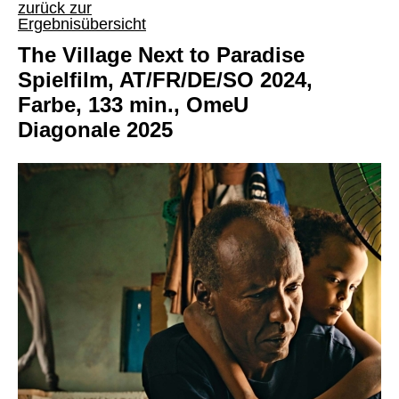
zurück zur
Ergebnisübersicht
The Village Next to Paradise
Spielfilm, AT/FR/DE/SO 2024,
Farbe, 133 min., OmeU
Diagonale 2025