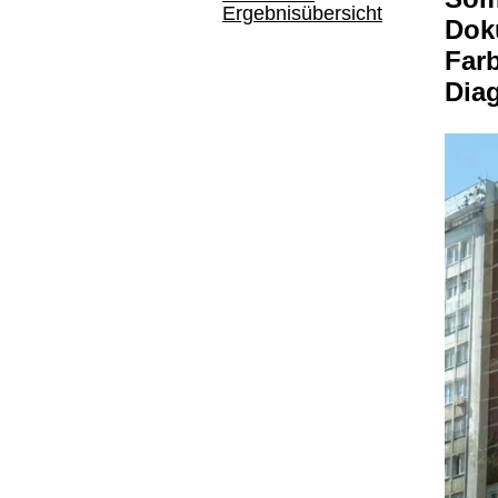
Ergebnisübersicht
Doku
Far
Dia