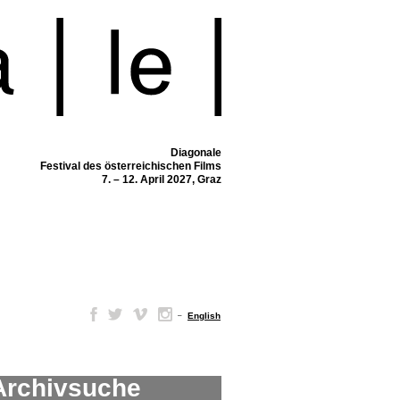
Diagonale
Festival des österreichischen Films
7. – 12. April 2027, Graz
–
English
Archivsuche