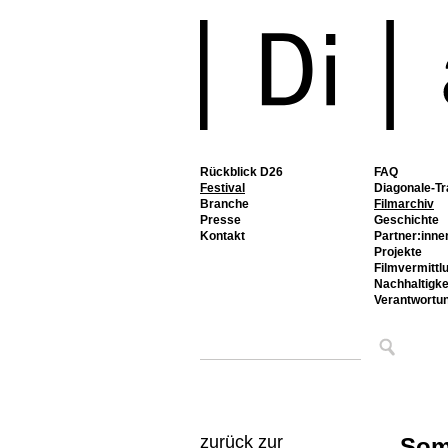
Rückblick D26
FAQ
Festival
Diagonale-Tr
Branche
Filmarchiv
Presse
Geschichte
Kontakt
Partner:inne
Projekte
Filmvermittl
Nachhaltigke
Verantwortu
zurück zur
Som