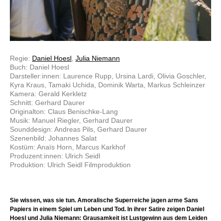
Regie:
Daniel Hoesl
,
Julia Niemann
Buch: Daniel Hoesl
Darsteller:innen: Laurence Rupp, Ursina Lardi, Olivia Goschler,
Kyra Kraus, Tamaki Uchida, Dominik Warta, Markus Schleinzer
Kamera: Gerald Kerkletz
Schnitt: Gerhard Daurer
Originalton: Claus Benischke-Lang
Musik: Manuel Riegler, Gerhard Daurer
Sounddesign: Andreas Pils, Gerhard Daurer
Szenenbild: Johannes Salat
Kostüm: Anaïs Horn, Marcus Karkhof
Produzent:innen: Ulrich Seidl
Produktion: Ulrich Seidl Filmproduktion
Sie wissen, was sie tun. Amoralische Superreiche jagen arme Sans
Papiers in einem Spiel um Leben und Tod. In ihrer Satire zeigen Daniel
Hoesl und Julia Niemann: Grausamkeit ist Lustgewinn aus dem Leiden