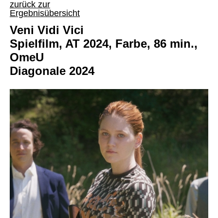
zurück zur
Ergebnisübersicht
Veni Vidi Vici
Spielfilm, AT 2024, Farbe, 86 min.,
OmeU
Diagonale 2024