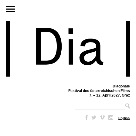
Diagonale
Festival des österreichischen Films
7. – 12. April 2027, Graz
–
English