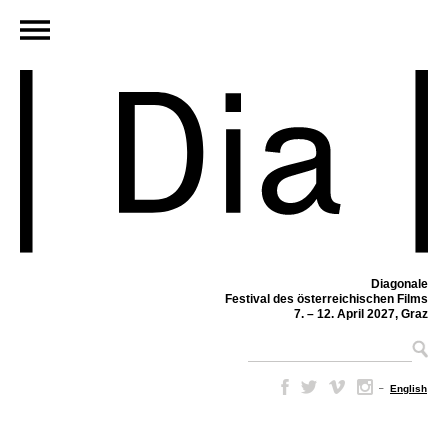
Diagonale
Festival des österreichischen Films
7. – 12. April 2027, Graz
–
English