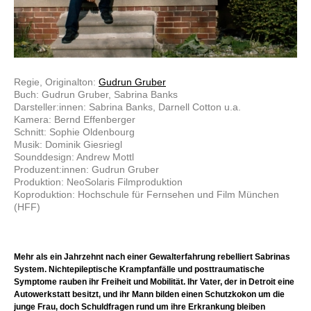
Regie, Originalton:
Gudrun Gruber
Buch: Gudrun Gruber, Sabrina Banks
Darsteller:innen: Sabrina Banks, Darnell Cotton u.a.
Kamera: Bernd Effenberger
Schnitt: Sophie Oldenbourg
Musik: Dominik Giesriegl
Sounddesign: Andrew Mottl
Produzent:innen: Gudrun Gruber
Produktion: NeoSolaris Filmproduktion
Koproduktion: Hochschule für Fernsehen und Film München
(HFF)
Mehr als ein Jahrzehnt nach einer Gewalterfahrung rebelliert Sabrinas
System. Nichtepileptische Krampfanfälle und posttraumatische
Symptome rauben ihr Freiheit und Mobilität. Ihr Vater, der in Detroit eine
Autowerkstatt besitzt, und ihr Mann bilden einen Schutzkokon um die
junge Frau, doch Schuldfragen rund um ihre Erkrankung bleiben