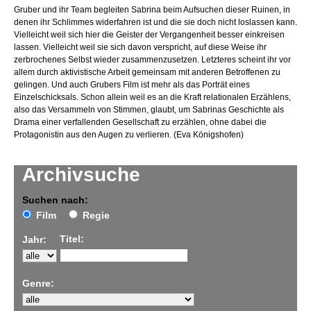
Gruber und ihr Team begleiten Sabrina beim Aufsuchen dieser Ruinen, in
denen ihr Schlimmes widerfahren ist und die sie doch nicht loslassen kann.
Vielleicht weil sich hier die Geister der Vergangenheit besser einkreisen
lassen. Vielleicht weil sie sich davon verspricht, auf diese Weise ihr
zerbrochenes Selbst wieder zusammenzusetzen. Letzteres scheint ihr vor
allem durch aktivistische Arbeit gemeinsam mit anderen Betroffenen zu
gelingen. Und auch Grubers Film ist mehr als das Porträt eines
Einzelschicksals. Schon allein weil es an die Kraft relationalen Erzählens,
also das Versammeln von Stimmen, glaubt, um Sabrinas Geschichte als
Drama einer verfallenden Gesellschaft zu erzählen, ohne dabei die
Protagonistin aus den Augen zu verlieren. (Eva Königshofen)
Archivsuche
Suchen nach:
Film
Regie
Titel:
Jahr:
Genre: