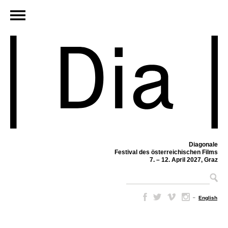
Diagonale
Festival des österreichischen Films
7. – 12. April 2027, Graz
–
English