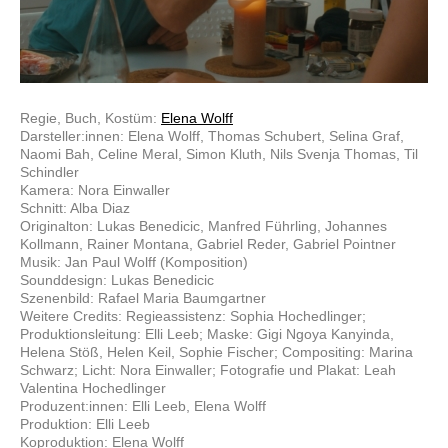
Regie, Buch, Kostüm:
Elena Wolff
Darsteller:innen: Elena Wolff, Thomas Schubert, Selina Graf,
Naomi Bah, Celine Meral, Simon Kluth, Nils Svenja Thomas, Til
Schindler
Kamera: Nora Einwaller
Schnitt: Alba Diaz
Originalton: Lukas Benedicic, Manfred Führling, Johannes
Kollmann, Rainer Montana, Gabriel Reder, Gabriel Pointner
Musik: Jan Paul Wolff (Komposition)
Sounddesign: Lukas Benedicic
Szenenbild: Rafael Maria Baumgartner
Weitere Credits: Regieassistenz: Sophia Hochedlinger;
Produktionsleitung: Elli Leeb; Maske: Gigi Ngoya Kanyinda,
Helena Stöß, Helen Keil, Sophie Fischer; Compositing: Marina
Schwarz; Licht: Nora Einwaller; Fotografie und Plakat: Leah
Valentina Hochedlinger
Produzent:innen: Elli Leeb, Elena Wolff
Produktion: Elli Leeb
Koproduktion: Elena Wolff