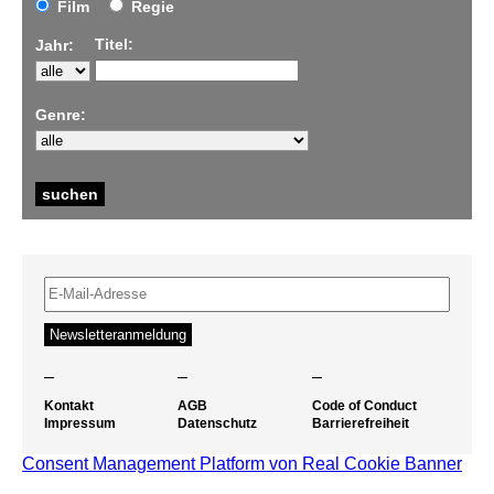
Film
Regie
Titel:
Jahr:
Genre:
–
–
–
Kontakt
AGB
Code of Conduct
Impressum
Datenschutz
Barrierefreiheit
Consent Management Platform von Real Cookie Banner