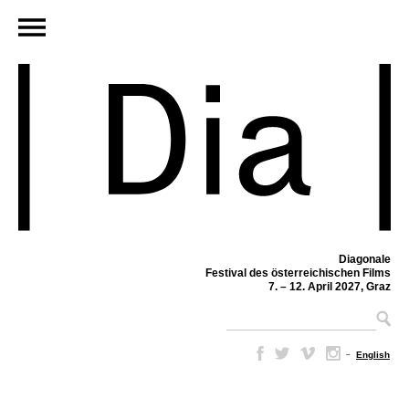
Diagonale
Festival des österreichischen Films
7. – 12. April 2027, Graz
–
English