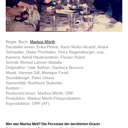
Regie, Buch:
Markus Mörth
Darsteller:innen: Erika Pluhar, Karin Moitzi-Aicardi, André
Schneider, Dieter Pochlatko, Petra Regensburger, uva.
Kamera: Astrid Heubrandtner, Florian Huber
Schnitt: Ahmed Lanner-Abdalla
Originalton: Uwe Seifner, Gianluca Bonucci
Musik: Hannes Gill, Monique Fessl
Sounddesign: Peter Utvary
Szenenbild: Burkhard Stulecker
Kostüm: -
Produzent:innen: Markus Mörth, ORF
Produktion: Markus Mörth Filmproduktion
Koproduktion: ORF (AT)
Wer war Marisa Mell? Die Personae der berühmten Grazer