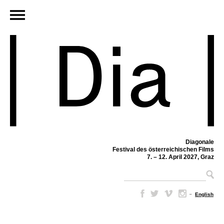
Diagonale
Festival des österreichischen Films
7. – 12. April 2027, Graz
–
English