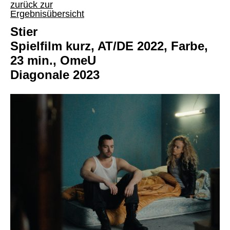
zurück zur
Ergebnisübersicht
Stier
Spielfilm kurz, AT/DE 2022, Farbe,
23 min., OmeU
Diagonale 2023