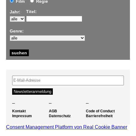
Film
Regie
Titel:
Jahr:
Genre:
–
–
–
Kontakt
AGB
Code of Conduct
Impressum
Datenschutz
Barrierefreiheit
Consent Management Platform von Real Cookie Banner