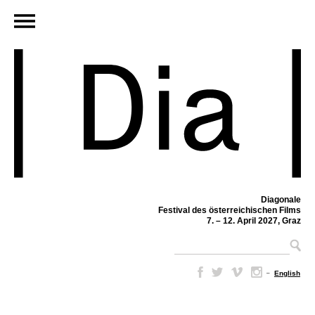
Diagonale
Festival des österreichischen Films
7. – 12. April 2027, Graz
–
English