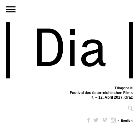
Diagonale
Festival des österreichischen Films
7. – 12. April 2027, Graz
–
English