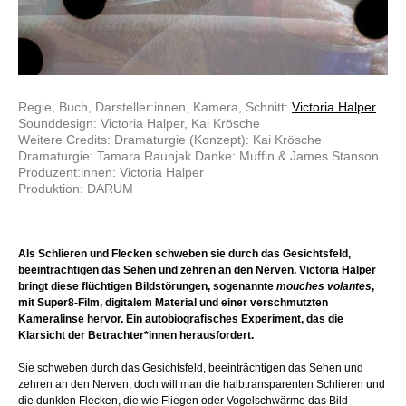
Regie, Buch, Darsteller:innen, Kamera, Schnitt:
Victoria Halper
Sounddesign: Victoria Halper, Kai Krösche
Weitere Credits: Dramaturgie (Konzept): Kai Krösche
Dramaturgie: Tamara Raunjak Danke: Muffin & James Stanson
Produzent:innen: Victoria Halper
Produktion: DARUM
Als Schlieren und Flecken schweben sie durch das Gesichtsfeld,
beeinträchtigen das Sehen und zehren an den Nerven. Victoria Halper
bringt diese flüchtigen Bildstörungen, sogenannte
mouches volantes
,
mit Super8-Film, digitalem Material und einer verschmutzten
Kameralinse hervor. Ein autobiografisches Experiment, das die
Klarsicht der Betrachter*innen herausfordert.
Sie schweben durch das Gesichtsfeld, beeinträchtigen das Sehen und
zehren an den Nerven, doch will man die halbtransparenten Schlieren und
die dunklen Flecken, die wie Fliegen oder Vogelschwärme das Bild