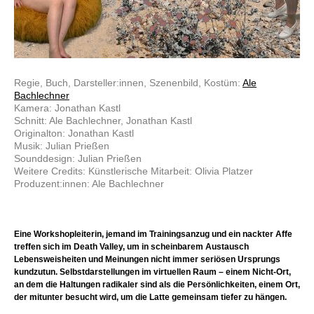
Regie, Buch, Darsteller:innen, Szenenbild, Kostüm:
Ale
Bachlechner
Kamera: Jonathan Kastl
Schnitt: Ale Bachlechner, Jonathan Kastl
Originalton: Jonathan Kastl
Musik: Julian Prießen
Sounddesign: Julian Prießen
Weitere Credits: Künstlerische Mitarbeit: Olivia Platzer
Produzent:innen: Ale Bachlechner
Eine Workshopleiterin, jemand im Trainingsanzug und ein nackter Affe
treffen sich im Death Valley, um in scheinbarem Austausch
Lebensweisheiten und Meinungen nicht immer seriösen Ursprungs
kundzutun. Selbstdarstellungen im virtuellen Raum – einem Nicht-Ort,
an dem die Haltungen radikaler sind als die Persönlichkeiten, einem Ort,
der mitunter besucht wird, um die Latte gemeinsam tiefer zu hängen.