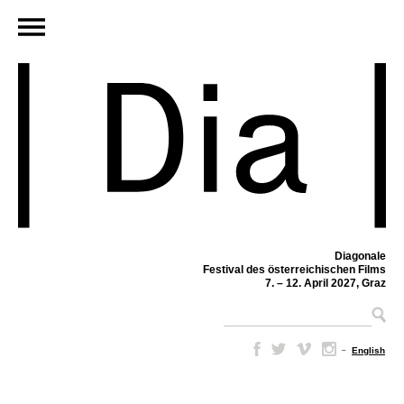
Diagonale
Festival des österreichischen Films
7. – 12. April 2027, Graz
–
English