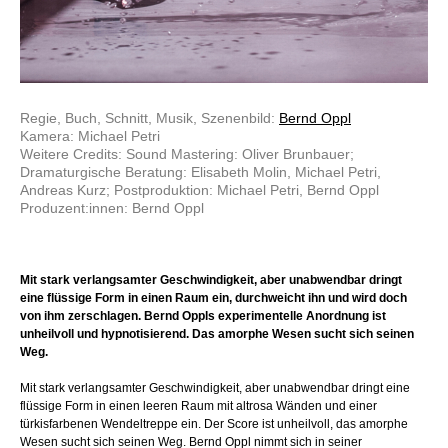
Regie, Buch, Schnitt, Musik, Szenenbild:
Bernd Oppl
Kamera: Michael Petri
Weitere Credits: Sound Mastering: Oliver Brunbauer;
Dramaturgische Beratung: Elisabeth Molin, Michael Petri,
Andreas Kurz; Postproduktion: Michael Petri, Bernd Oppl
Produzent:innen: Bernd Oppl
Mit stark verlangsamter Geschwindigkeit, aber unabwendbar dringt
eine flüssige Form in einen Raum ein, durchweicht ihn und wird doch
von ihm zerschlagen. Bernd Oppls experimentelle Anordnung ist
unheilvoll und hypnotisierend. Das amorphe Wesen sucht sich seinen
Weg.
Mit stark verlangsamter Geschwindigkeit, aber unabwendbar dringt eine
flüssige Form in einen leeren Raum mit altrosa Wänden und einer
türkisfarbenen Wendeltreppe ein. Der Score ist unheilvoll, das amorphe
Wesen sucht sich seinen Weg. Bernd Oppl nimmt sich in seiner