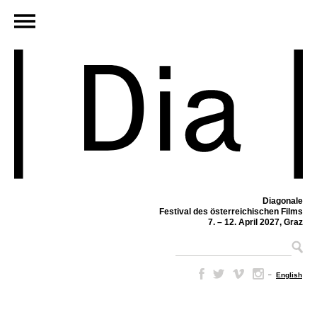
Diagonale
Festival des österreichischen Films
7. – 12. April 2027, Graz
–
English