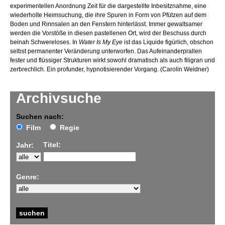
experimentellen Anordnung Zeit für die dargestellte Inbesitznahme, eine
wiederholte Heimsuchung, die ihre Spuren in Form von Pfützen auf dem
Boden und Rinnsalen an den Fenstern hinterlässt. Immer gewaltsamer
werden die Vorstöße in diesen pastellenen Ort, wird der Beschuss durch
beinah Schwereloses. In
Water Is My Eye
ist das Liquide figürlich, obschon
selbst permanenter Veränderung unterworfen. Das Aufeinanderprallen
fester und flüssiger Strukturen wirkt sowohl dramatisch als auch filigran und
zerbrechlich. Ein profunder, hypnotisierender Vorgang. (Carolin Weidner)
Archivsuche
Suchen nach:
Film
Regie
Titel:
Jahr:
Genre: