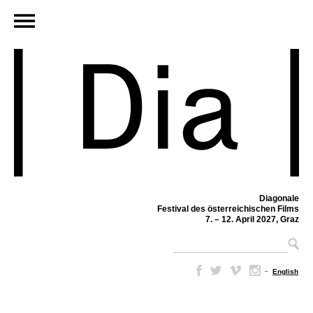
Diagonale
Festival des österreichischen Films
7. – 12. April 2027, Graz
–
English