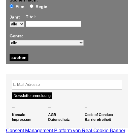
Suchen nach:
Film
Regie
Titel:
Jahr:
Genre:
–
–
–
Kontakt
AGB
Code of Conduct
Impressum
Datenschutz
Barrierefreiheit
Consent Management Platform von Real Cookie Banner