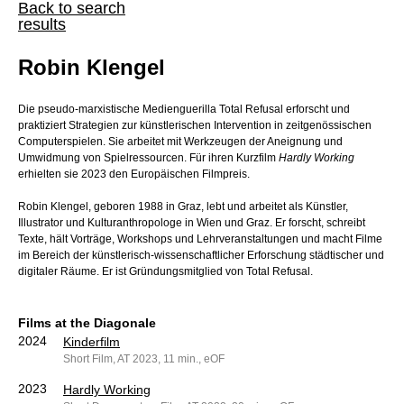
Back to search
results
Robin Klengel
Die pseudo-marxistische Medienguerilla Total Refusal erforscht und
praktiziert Strategien zur künstlerischen Intervention in zeitgenössischen
Computerspielen. Sie arbeitet mit Werkzeugen der Aneignung und
Umwidmung von Spielressourcen. Für ihren Kurzfilm
Hardly Working
erhielten sie 2023 den Europäischen Filmpreis.
Robin Klengel, geboren 1988 in Graz, lebt und arbeitet als Künstler,
Illustrator und Kulturanthropologe in Wien und Graz. Er forscht, schreibt
Texte, hält Vorträge, Workshops und Lehrveranstaltungen und macht Filme
im Bereich der künstlerisch-wissenschaftlicher Erforschung städtischer und
digitaler Räume. Er ist Gründungsmitglied von Total Refusal.
Films at the Diagonale
2024
Kinderfilm
Short Film, AT 2023, 11 min., eOF
2023
Hardly Working