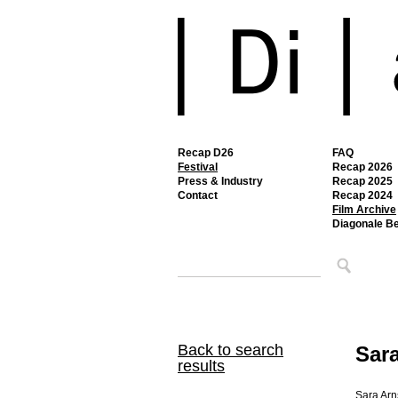
Recap D26
FAQ
Festival
Recap 2026
Press & Industry
Recap 2025
Contact
Recap 2024
Film Archive
Diagonale B
Back to search
Sara
results
Sara Arn