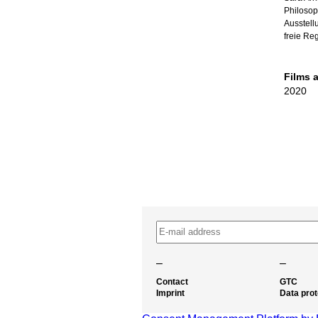
Philosop
Ausstell
freie Re
Films 
2020
–
–
Contact
GTC
Imprint
Data prot