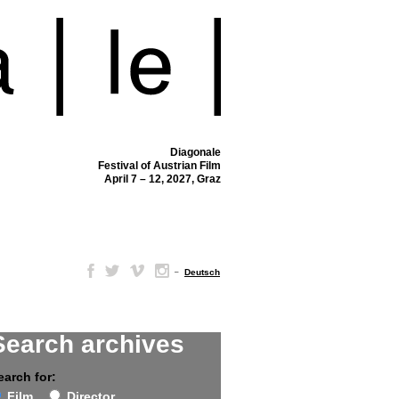
Diagonale
Festival of Austrian Film
April 7 – 12, 2027, Graz
–
Deutsch
Search archives
earch for:
Film
Director