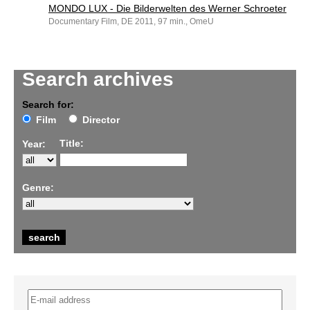
MONDO LUX - Die Bilderwelten des Werner Schroeter
Documentary Film, DE 2011, 97 min., OmeU
Search archives
Search for:
Film
Director
Title:
Year:
Genre: