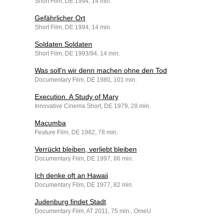
Short Film, DE 1994, 14 min.
Gefährlicher Ort
Short Film, DE 1994, 14 min.
Soldaten Soldaten
Short Film, DE 1993/94, 14 min.
Was soll'n wir denn machen ohne den Tod
Documentary Film, DE 1980, 101 min.
Execution. A Study of Mary
Innovative Cinema Short, DE 1979, 28 min.
Macumba
Feature Film, DE 1982, 78 min.
Verrückt bleiben, verliebt bleiben
Documentary Film, DE 1997, 86 min.
Ich denke oft an Hawaii
Documentary Film, DE 1977, 82 min.
Judenburg findet Stadt
Documentary Film, AT 2011, 75 min., OmeU