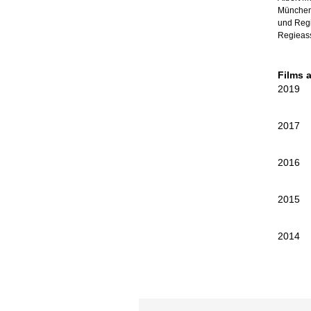
München 
und Regi
Regieass
Films 
2019
2017
2016
2015
2014