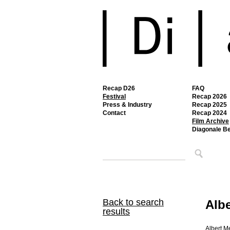
Recap D26
FAQ
Festival
Recap 2026
Press & Industry
Recap 2025
Contact
Recap 2024
Film Archive
Diagonale B
Back to search
Albe
results
Albert M