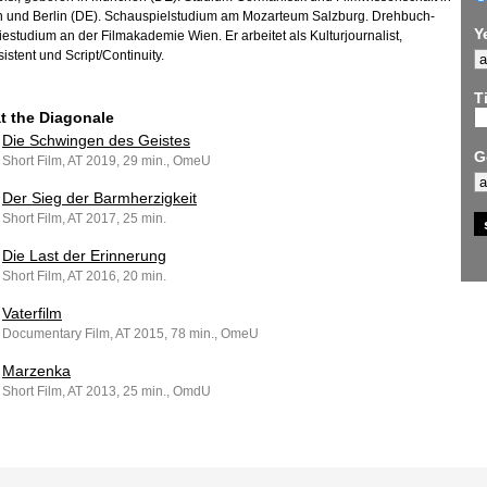
und Berlin (DE). Schauspielstudium am Mozarteum Salzburg. Drehbuch-
Y
estudium an der Filmakademie Wien. Er arbeitet als Kulturjournalist,
istent und Script/Continuity.
Ti
at the Diagonale
Die Schwingen des Geistes
G
Short Film, AT 2019, 29 min., OmeU
Der Sieg der Barmherzigkeit
Short Film, AT 2017, 25 min.
Die Last der Erinnerung
Short Film, AT 2016, 20 min.
Vaterfilm
Documentary Film, AT 2015, 78 min., OmeU
Marzenka
Short Film, AT 2013, 25 min., OmdU