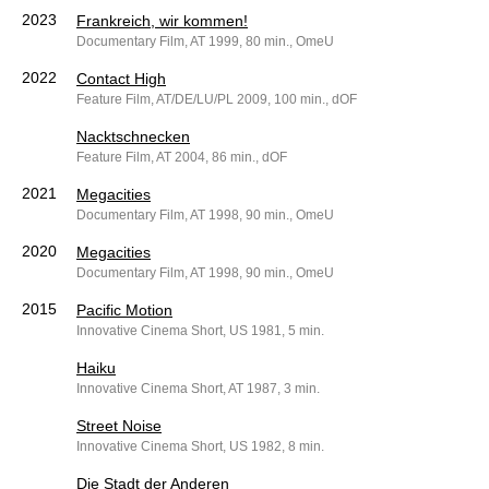
2023
Frankreich, wir kommen!
Documentary Film, AT 1999, 80 min., OmeU
2022
Contact High
Feature Film, AT/DE/LU/PL 2009, 100 min., dOF
Nacktschnecken
Feature Film, AT 2004, 86 min., dOF
2021
Megacities
Documentary Film, AT 1998, 90 min., OmeU
2020
Megacities
Documentary Film, AT 1998, 90 min., OmeU
2015
Pacific Motion
Innovative Cinema Short, US 1981, 5 min.
Haiku
Innovative Cinema Short, AT 1987, 3 min.
Street Noise
Innovative Cinema Short, US 1982, 8 min.
Die Stadt der Anderen