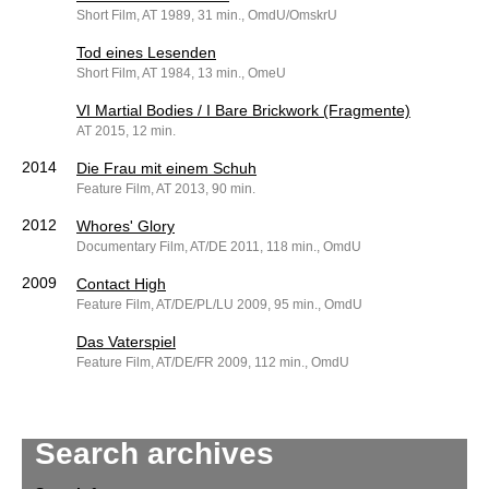
Short Film, AT 1989, 31 min., OmdU/OmskrU
Tod eines Lesenden
Short Film, AT 1984, 13 min., OmeU
VI Martial Bodies / I Bare Brickwork (Fragmente)
AT 2015, 12 min.
2014
Die Frau mit einem Schuh
Feature Film, AT 2013, 90 min.
2012
Whores' Glory
Documentary Film, AT/DE 2011, 118 min., OmdU
2009
Contact High
Feature Film, AT/DE/PL/LU 2009, 95 min., OmdU
Das Vaterspiel
Feature Film, AT/DE/FR 2009, 112 min., OmdU
Search archives