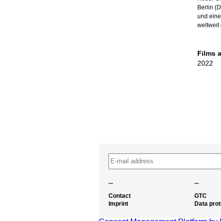
Berlin (
und eine
weltweit
Films 
2022
–
–
Contact
GTC
Imprint
Data prot