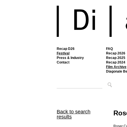
Recap D26
FAQ
Festival
Recap 2026
Press & Industry
Recap 2025
Contact
Recap 2024
Film Archive
Diagonale B
Back to search
Rose
results
Roser Co