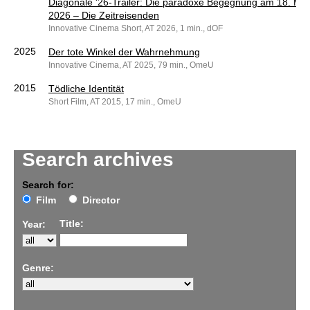
Diagonale '26-Trailer: Die paradoxe Begegnung am 18. Mä
2026 – Die Zeitreisenden
Innovative Cinema Short, AT 2026, 1 min., dOF
2025
Der tote Winkel der Wahrnehmung
Innovative Cinema, AT 2025, 79 min., OmeU
2015
Tödliche Identität
Short Film, AT 2015, 17 min., OmeU
Search archives
Search for:
Film
Director
Title:
Year:
Genre: