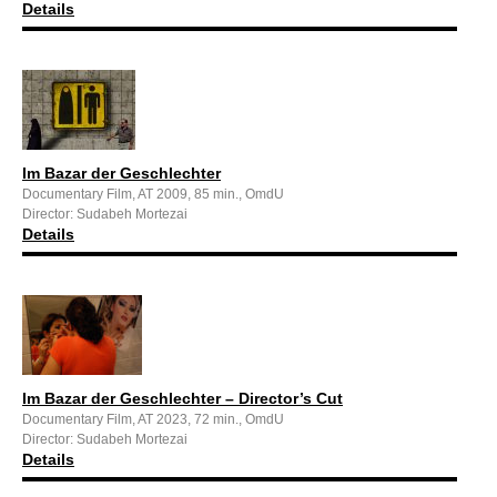
Details
Im Bazar der Geschlechter
Documentary Film, AT 2009, 85 min., OmdU
Director: Sudabeh Mortezai
Details
Im Bazar der Geschlechter – Director’s Cut
Documentary Film, AT 2023, 72 min., OmdU
Director: Sudabeh Mortezai
Details