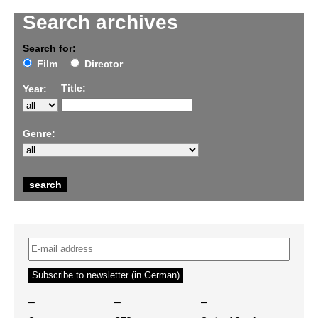
Search archives
Search for:
Film
Director
Title:
Year:
Genre:
–
–
–