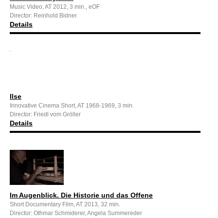
Music Video, AT 2012, 3 min., eOF
Director: Reinhold Bidner
Details
Ilse
Innovative Cinema Short, AT 1968-1969, 3 min.
Director: Friedl vom Gröller
Details
Im Augenblick. Die Historie und das Offene
Short Documentary Film, AT 2013, 32 min.
Director: Othmar Schmiderer, Angela Summereder