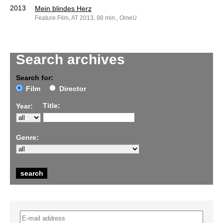
2013
Mein blindes Herz
Feature Film, AT 2013, 98 min., OmeU
Search archives
Search for:
Film
Director
Title:
Year:
Genre: