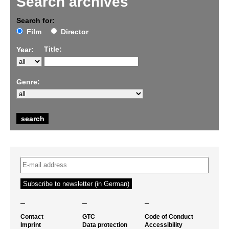
Search archives
Search for:
Film
Director
Title:
Year:
Genre:
–
–
–
Contact
GTC
Code of Conduct
Imprint
Data protection
Accessibility