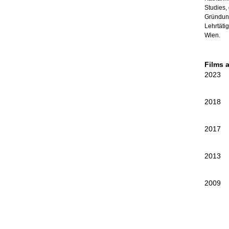
Studies,
Gründung
Lehrtäti
Wien.
Films 
2023
2018
2017
2013
2009