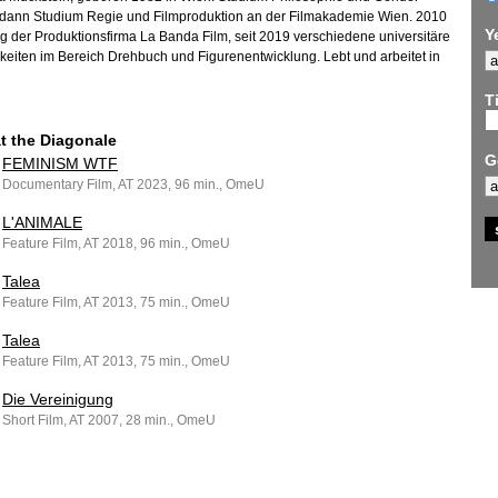
 dann Studium Regie und Filmproduktion an der Filmakademie Wien. 2010
Y
 der Produktionsfirma La Banda Film, seit 2019 verschiedene universitäre
gkeiten im Bereich Drehbuch und Figurenentwicklung. Lebt und arbeitet in
Ti
at the Diagonale
G
FEMINISM WTF
Documentary Film, AT 2023, 96 min., OmeU
L'ANIMALE
Feature Film, AT 2018, 96 min., OmeU
Talea
Feature Film, AT 2013, 75 min., OmeU
Talea
Feature Film, AT 2013, 75 min., OmeU
Die Vereinigung
Short Film, AT 2007, 28 min., OmeU