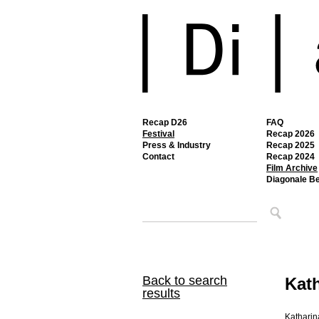
Recap D26
FAQ
Festival
Recap 2026
Press & Industry
Recap 2025
Contact
Recap 2024
Film Archive
Diagonale B
Back to search
Kat
results
Katharin