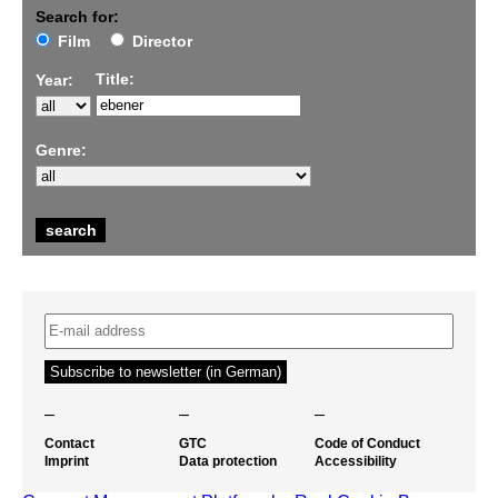
Search for:
Film
Director
Title:
Year:
Genre:
–
–
–
Contact
GTC
Code of Conduct
Imprint
Data protection
Accessibility