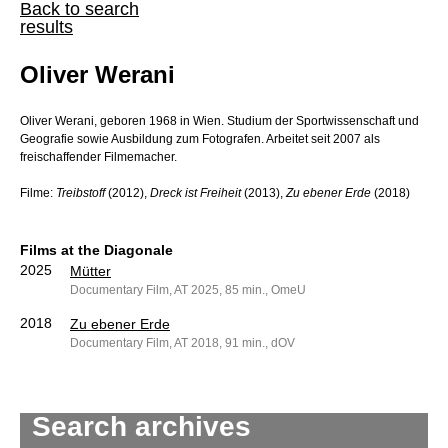
Back to search
results
Oliver Werani
Oliver Werani, geboren 1968 in Wien. Studium der Sportwissenschaft und
Geografie sowie Ausbildung zum Fotografen. Arbeitet seit 2007 als
freischaffender Filmemacher.
Filme:
Treibstoff
(2012),
Dreck ist Freiheit
(2013),
Zu ebener Erde
(2018)
Films at the Diagonale
2025
Mütter
Documentary Film, AT 2025, 85 min., OmeU
2018
Zu ebener Erde
Documentary Film, AT 2018, 91 min., dOV
Search archives