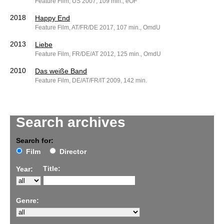
Feature Film, US 2007, 109 min., eOF
2018
Happy End
Feature Film, AT/FR/DE 2017, 107 min., OmdU
2013
Liebe
Feature Film, FR/DE/AT 2012, 125 min., OmdU
2010
Das weiße Band
Feature Film, DE/AT/FR/IT 2009, 142 min.
Search archives
Search for:
Film
Director
Title:
Year:
Genre: