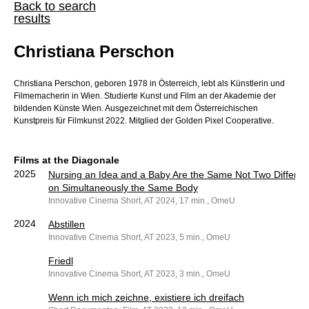
Back to search
results
Christiana Perschon
Christiana Perschon, geboren 1978 in Österreich, lebt als Künstlerin und
Filmemacherin in Wien. Studierte Kunst und Film an der Akademie der
bildenden Künste Wien. Ausgezeichnet mit dem Österreichischen
Kunstpreis für Filmkunst 2022. Mitglied der Golden Pixel Cooperative.
Films at the Diagonale
2025
Nursing an Idea and a Baby Are the Same Not Two Different
on Simultaneously the Same Body
Innovative Cinema Short, AT 2024, 17 min., OmeU
2024
Abstillen
Innovative Cinema Short, AT 2023, 5 min., OmeU
Friedl
Innovative Cinema Short, AT 2023, 3 min., OmeU
Wenn ich mich zeichne, existiere ich dreifach