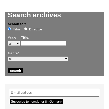
Search archives
Search for:
Film
Director
Title:
Year:
Genre: